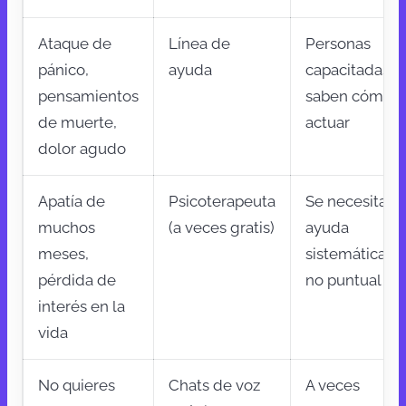
Ataque de
Línea de
Personas
pánico,
ayuda
capacitadas
pensamientos
saben cómo
de muerte,
actuar
dolor agudo
Apatía de
Psicoterapeuta
Se necesita
muchos
(a veces gratis)
ayuda
meses,
sistemática,
pérdida de
no puntual
interés en la
vida
No quieres
Chats de voz
A veces