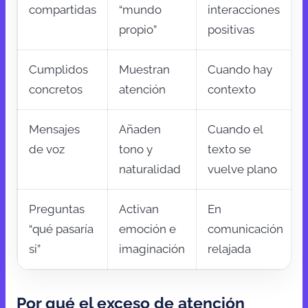
compartidas
“mundo
interacciones
propio”
positivas
Cumplidos
Muestran
Cuando hay
concretos
atención
contexto
Mensajes
Añaden
Cuando el
de voz
tono y
texto se
naturalidad
vuelve plano
Preguntas
Activan
En
“qué pasaría
emoción e
comunicación
si”
imaginación
relajada
Por qué el exceso de atención