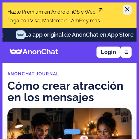
Hazte Premium en Android, iOS y Web
Paga con Visa, Mastercard, AmEx y más
La app original de AnonChat en App Store
La
Login
ANONCHAT JOURNAL
Cómo crear atracción
en los mensajes