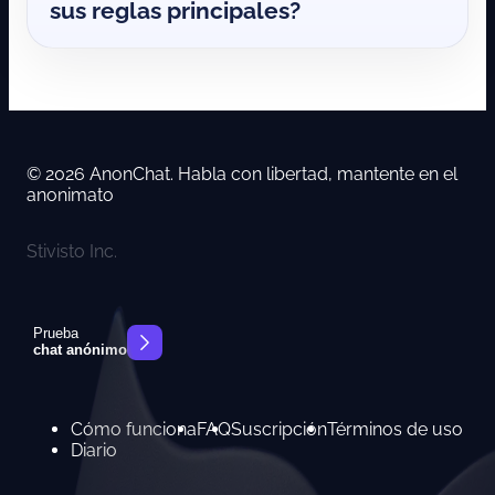
sus reglas principales?
© 2026 AnonChat. Habla con libertad, mantente en el
anonimato
Stivisto Inc.
Prueba
chat anónimo
Cómo funciona
FAQ
Suscripción
Términos de uso
Diario