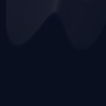
Usar AnonChat en web
Términos y Privacidad